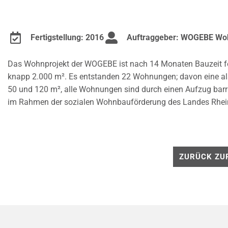
Fertigstellung: 2016
Auftraggeber: WOGEBE Wo
Das Wohnprojekt der WOGEBE ist nach 14 Monaten Bauzeit fer
knapp 2.000 m². Es entstanden 22 Wohnungen; davon eine a
50 und 120 m², alle Wohnungen sind durch einen Aufzug barri
im Rahmen der sozialen Wohnbauförderung des Landes Rheinl
ZURÜCK ZU