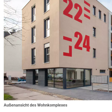
Außenansicht des Wohnkomplexes